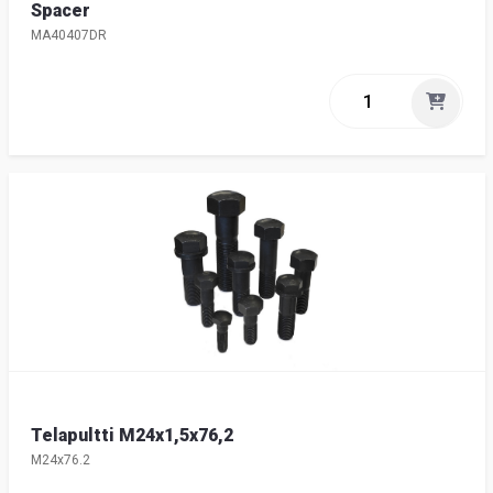
Spacer
MA40407DR
Telapultti M24x1,5x76,2
M24x76.2