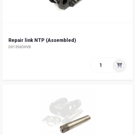
Repair link NTP (Assembled)
D01356DHVB