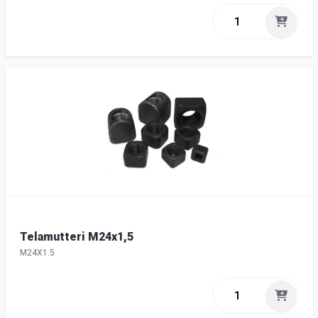
Telamutteri M24x1,5
M24X1.5